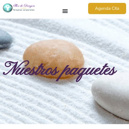
Agenda Cita
Nuestros paquetes