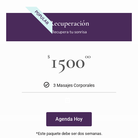
POPULAR
Recuperación
Recupera tu sonrisa
1500
$
00
3 Masajes Corporales
Agenda Hoy
*Este paquete debe ser dos semanas.