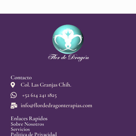
Contacto
Col. Las Granjas Chih.
+52 614 241 1825
info@flordedragonterapias.com
Enlaces Rapidos
Sobre Nosotros
Servicios
Politica de Privacidad