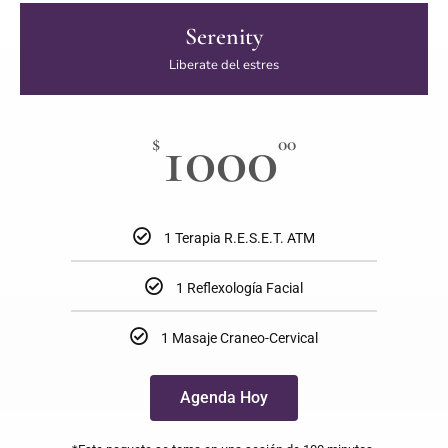
Serenity
Liberate del estres
1000
$
00
1 Terapia R.E.S.E.T. ATM
1 Reflexología Facial
1 Masaje Craneo-Cervical
Agenda Hoy