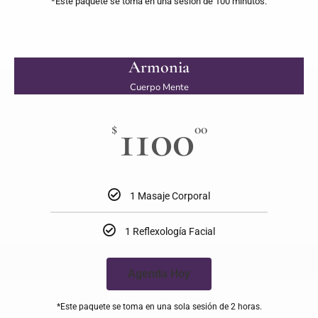
*Este paquete se toma en una sesión de 100 minutos.
Armonia
Cuerpo Mente
1100
$
00
1 Masaje Corporal
1 Reflexología Facial
Agenda Hoy
*Este paquete se toma en una sola sesión de 2 horas.